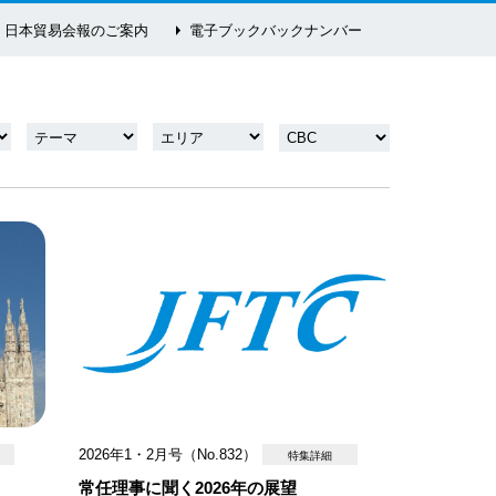
日本貿易会報のご案内
電子ブックバックナンバー
2026年1・2月号（No.832）
特集詳細
常任理事に聞く2026年の展望