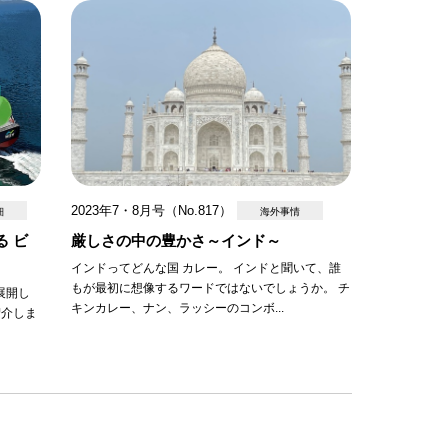
2023年7・8月号（No.817）
細
海外事情
る ビ
厳しさの中の豊かさ～インド～
インドってどんな国 カレー。 インドと聞いて、誰
もが最初に想像するワードではないでしょうか。 チ
展開し
キンカレー、ナン、ラッシーのコンボ...
紹介しま