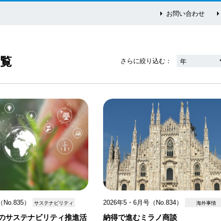
お問い合わせ
一覧
さらに絞り込む
No.835）
2026年5・6月号（No.834）
サステナビリティ
海外事情
商社のサステナビリティ推進活
納得で進むミラノ商談