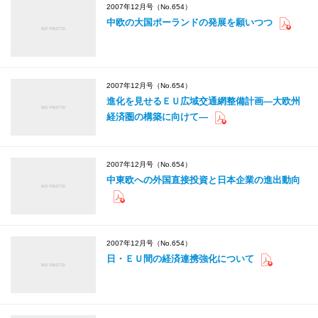
2007年12月号（No.654）
中欧の大国ポーランドの発展を願いつつ
2007年12月号（No.654）
進化を見せるＥＵ広域交通網整備計画―大欧州
経済圏の構築に向けて―
2007年12月号（No.654）
中東欧への外国直接投資と日本企業の進出動向
2007年12月号（No.654）
日・ＥＵ間の経済連携強化について