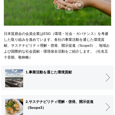
日本貿易会の会員企業はESG（環境・社会・ガバナンス）を考慮
した取り組みを進めています。各社の事業活動を通じた環境貢
献、サステナビリティ理解・啓発、開示促進（Scope3）、地域お
よび国際的な社会貢献・環境保全活動をご紹介します。（社名五
十音順、敬称略）
1.事業活動を通じた環境貢献
2.サステナビリティ理解・啓発、開示促進
（Scope3）