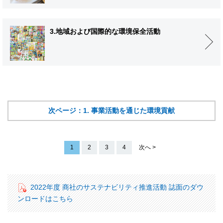
3.地域および国際的な環境保全活動
次ページ：1. 事業活動を通じた環境貢献
1
2
3
4
次へ >
2022年度 商社のサステナビリティ推進活動 誌面のダウ
ンロードはこちら